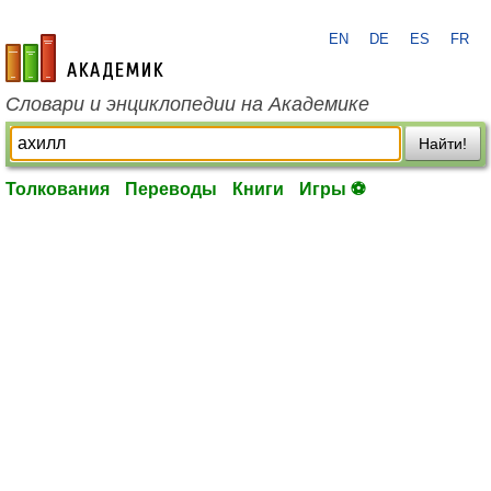
EN
DE
ES
FR
academic.ru
Словари и энциклопедии на Академике
Найти!
Толкования
Переводы
Книги
Игры ⚽